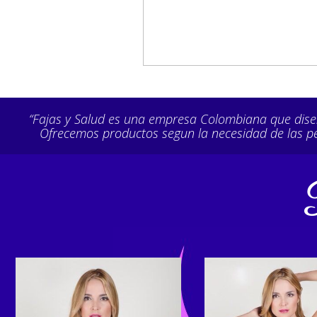
“Fajas y Salud es una empresa Colombiana que diseña 
Ofrecemos productos segun la necesidad de las pe
REF. 11045
REF. 11026