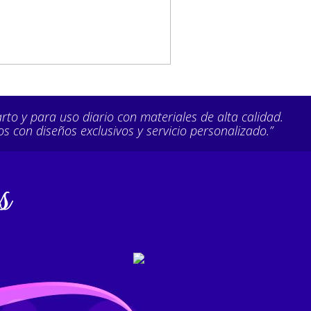
rto y para uso diario con materiales de alta calidad.
con diseños exclusivos y servicio personalizado.”
REF. 04
REF. 13003
TACADOS, LINEA
DESTACADOS, LINEA
FEMENINA
MASCULINA