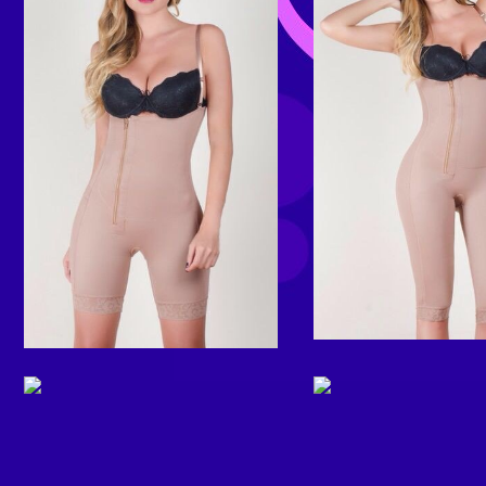
DESTACADOS, L
DESTACADOS, LINEA
FEMENINA
FEMENINA
REF. 13001
REF. 12008
DESTACADOS, LINEA
DESTACADOS, L
MASCULINA
FEMENINA