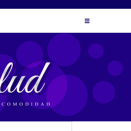
BUSCAR
CATEGORIAS
ACCESORIOS
DESTACADOS
LINEA FEMENINA
LINEA MASCULINA
PÁGINAS
Inicio
Novedades